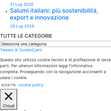
31 Lug 2026
Salumi italiani: più sostenibilità,
export e innovazione
28 Lug 2026
TUTTE LE CATEGORIE
TUTTE
LE
Tweets di SostenCarni
CATEGORIE
Questo sito utilizza cookie tecnici e di profilazione di terze
parti. Per ulteriori informazioni leggi l'informativa
completa. Proseguendo con la navigazione acconsenti a
usare i cookie.
cookie policy
ACCETTA
Chiudi