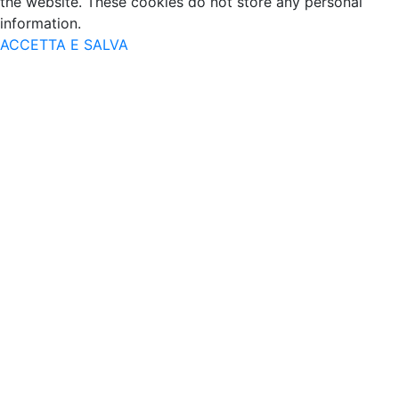
the website. These cookies do not store any personal
information.
ACCETTA E SALVA